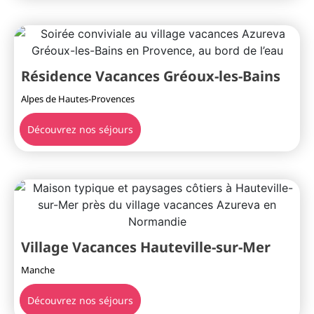
Résidence Vacances Gréoux-les-Bains
Alpes de Hautes-Provences
Découvrez nos séjours
Village Vacances Hauteville-sur-Mer
Manche
Découvrez nos séjours