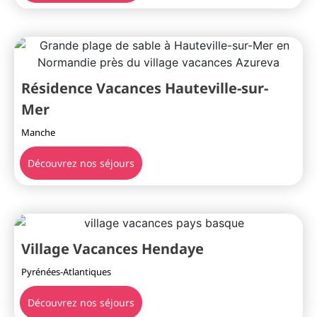
Résidence Vacances Hauteville-sur-
Mer
Manche
Découvrez nos séjours
Village Vacances Hendaye
Pyrénées-Atlantiques
Découvrez nos séjours