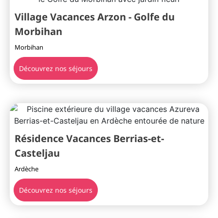
Village Vacances Arzon - Golfe du
Morbihan
Morbihan
Découvrez nos séjours
Résidence Vacances Berrias-et-
Casteljau
Ardèche
Découvrez nos séjours