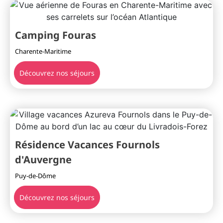
Camping Fouras
Charente-Maritime
Découvrez nos séjours
Résidence Vacances Fournols
d'Auvergne
Puy-de-Dôme
Découvrez nos séjours