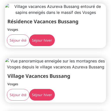
Résidence Vacances Bussang
Vosges
Séjour été
Séjour hiver
Village Vacances Bussang
Vosges
Séjour été
Séjour hiver