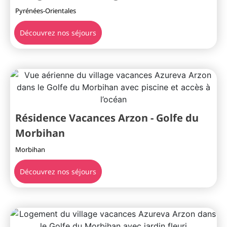
Pyrénées-Orientales
Découvrez nos séjours
Résidence Vacances Arzon - Golfe du
Morbihan
Morbihan
Découvrez nos séjours