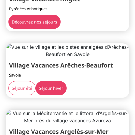
Pyrénées-Atlantiques
Découvrez nos séjours
Village Vacances Arêches-Beaufort
Savoie
Séjour été
Séjour hiver
Village Vacances Argelès-sur-Mer